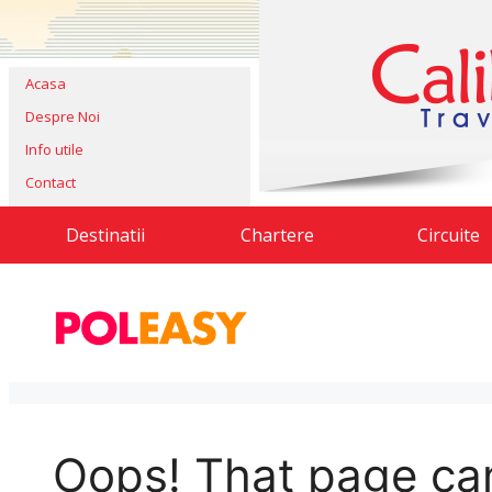
Acasa
Despre Noi
Info utile
Contact
Destinatii
Chartere
Circuite