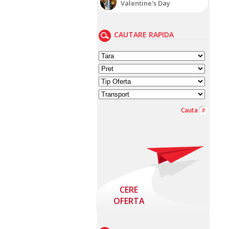
Valentine's Day
CAUTARE RAPIDA
Cauta
CERE
OFERTA