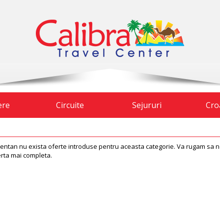
ere
Circuite
Sejururi
Cro
ntan nu exista oferte introduse pentru aceasta categorie. Va rugam sa ne 
erta mai completa.