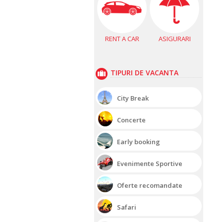
RENT A CAR
ASIGURARI
TIPURI DE VACANTA
City Break
Concerte
Early booking
Evenimente Sportive
Oferte recomandate
Safari